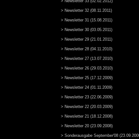
> Newsletter 33 (02.02.2012)
> Newsletter 32 (08.11.2011)
> Newsletter 31 (15.08.2011)
> Newsletter 30 (03.05.2011)
> Newsletter 29 (21.01.2011)
> Newsletter 28 (04.11.2010)
> Newsletter 27 (13.07.2010)
> Newsletter 26 (29.03.2010)
> Newsletter 25 (17.12.2009)
> Newsletter 24 (01.11.2009)
> Newsletter 23 (22.06.2009)
> Newsletter 22 (20.03.2009)
> Newsletter 21 (18.12.2008)
> Newsletter 20 (23.09.2008)
> Sonderausgabe September'08 (23.09.200